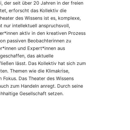
 der seit über 20 Jahren in der freien
t, erforscht das Kollektiv die
Theater des Wissens ist es, komplexe,
 nur intellektuell anspruchsvoll,
er*innen aktiv in den kreativen Prozess
 von passiven Beobachterinnen zu
er*innen und Expert*innen aus
 geschaffen, das aktuelle
ießen lässt. Das Kollektiv hat sich zum
sten. Themen wie die Klimakrise,
im Fokus. Das Theater des Wissens
rn auch zum Handeln anregt. Durch seine
hhaltige Gesellschaft setzen.