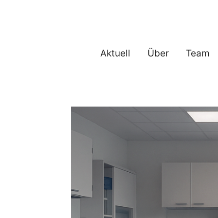
Zum
Inhalt
springen
Aktuell
Über
Team