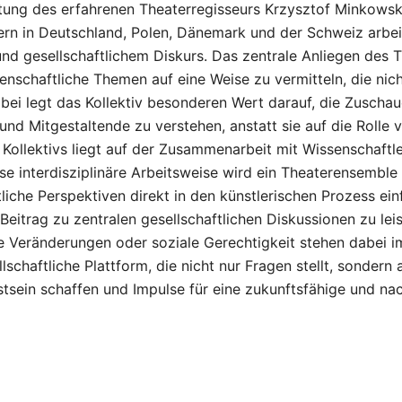
tung des erfahrenen Theaterregisseurs Krzysztof Minkowski,
n in Deutschland, Polen, Dänemark und der Schweiz arbeite
und gesellschaftlichem Diskurs. Das zentrale Anliegen des 
enschaftliche Themen auf eine Weise zu vermitteln, die nicht
bei legt das Kollektiv besonderen Wert darauf, die Zuschau
und Mitgestaltende zu verstehen, anstatt sie auf die Rolle
Kollektivs liegt auf der Zusammenarbeit mit Wissenschaftl
ese interdisziplinäre Arbeitsweise wird ein Theaterensemble
che Perspektiven direkt in den künstlerischen Prozess einfl
 Beitrag zu zentralen gesellschaftlichen Diskussionen zu lei
he Veränderungen oder soziale Gerechtigkeit stehen dabei 
llschaftliche Plattform, die nicht nur Fragen stellt, sonde
stsein schaffen und Impulse für eine zukunftsfähige und nac