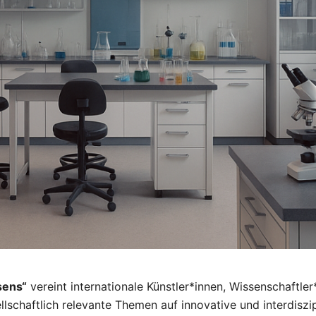
sens“
vereint internationale Künstler*innen, Wissenschaftler*
chaftlich relevante Themen auf innovative und interdiszipl