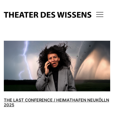
Zum
Inhalt
springen
THEATER DES WISSENS
THE LAST CONFERENCE / HEIMATHAFEN NEUKÖLLN
2025